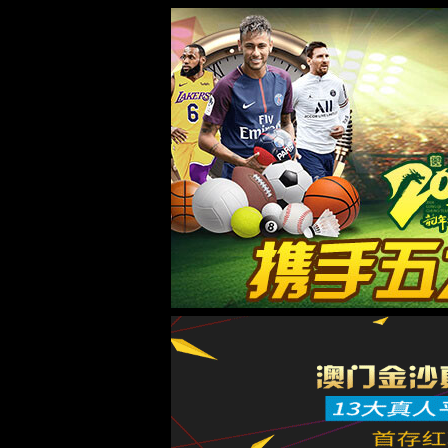
3522浦京集团vip