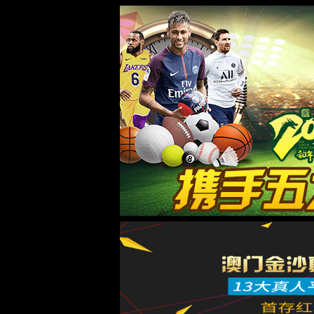
3522浦京集团vip